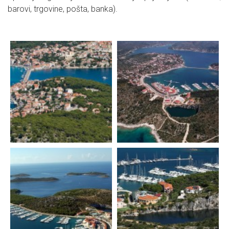
barovi, trgovine, pošta, banka).